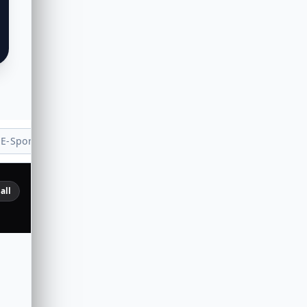

💰
E-Sport
Jackpot Besar
all