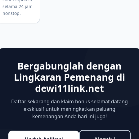
selama 24 jam
nonstop.
Bergabunglah dengan
Lingkaran Pemenang di
dewi11link.net
Daftar sekarang dan klaim bonus selamat datang
eksklusif untuk meningkatkan peluang
kemenangan Anda hari ini juga!