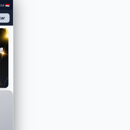
sa 🇮🇩
tar
Kemenangan Besar di Dewi11 Resmi